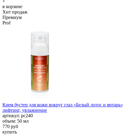
+
в корзине
Хит продаж
Премиум
Prof
Крем бустер для кожи вокруг глаз «Белый лотос и янтарь»
лифтинг, увлажнение
aртикул: рс240
объем: 50 мл
770 руб
купить