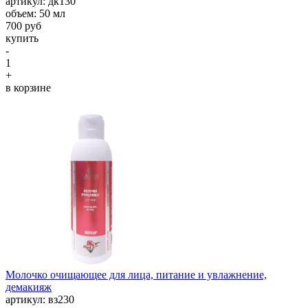
aртикул: дк130
объем: 50 мл
700 руб
купить
-
1
+
в корзине
Молочко очищающее для лица, питание и увлажнение,
демакияж
aртикул: вз230