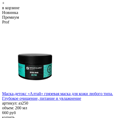
+
в корзине
Новинка
Премиум
Prof
Маска-детокс «Алтай» грязевая маска для кожи любого типа.
Глубокое очищение, питание и увлажнение
aртикул: аз250
объем: 200 мл
660 руб
купить