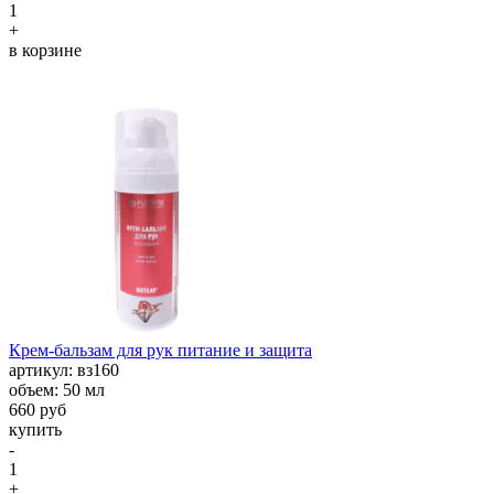
1
+
в корзине
Крем-бальзам для рук питание и защита
aртикул: вз160
объем: 50 мл
660 руб
купить
-
1
+