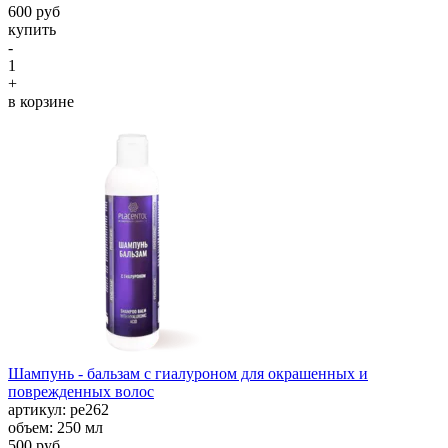
600 руб
купить
-
1
+
в корзине
Шампунь - бальзам с гиалуроном для окрашенных и
поврежденных волос
aртикул: ре262
объем: 250 мл
500 руб