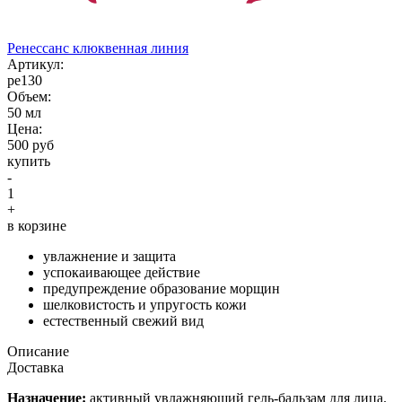
Ренессанс клюквенная линия
Aртикул:
ре130
Объем:
50 мл
Цена:
500 руб
купить
-
1
+
в корзине
увлажнение и защита
успокаивающее действие
предупреждение образование морщин
шелковистость и упругость кожи
естественный свежий вид
Описание
Доставка
Назначение:
активный увлажняющий гель-бальзам для лица.