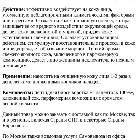
Действие:
эффективно воздействует на кожу лица,
утомленную неблагоприятными климатическими факторами
или стрессами. Создает на коже тончайшую пленку, которая
защищает ее от вредного воздействия окружающей среды,
делает кожу шелковистой и упругой, придает коже
естественный свежий вид. Обладает успокаивающим
действием, стимулирует восстановительные процессы в коже
и предупреждает образование морщин. Тонкий аромат
свежего ягодного сока, включенного в парфюмерную
композицию, делает лицо женщины исключительно нежным
и манящим.
Применение:
наносить на очищенную кожу лица 1-2 раза в
день легкими движениями кончиков пальцев.
Компоненты:
пептидная биосыворотка «Плацентоль 100%»,
клюквенный сок, парфюмерная композиция с ароматом
лесной свежести.
Данный товар можно заказать с доставкой как по Москве, так
и в регионы, включая Страны СНГ, в некоторые Страны
Евросоюза.
По Москве также возможна услуга Самовывоза из офиса