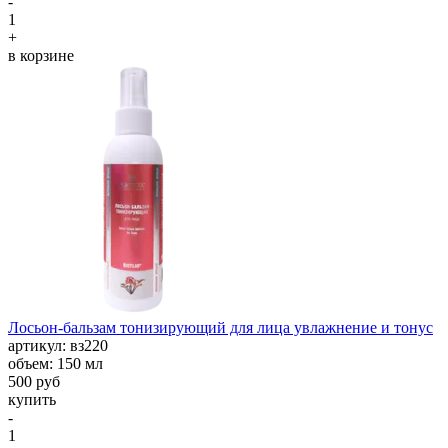
-
1
+
в корзине
Лосьон-бальзам тонизирующий для лица увлажнение и тонус
aртикул: вз220
объем: 150 мл
500 руб
купить
-
1