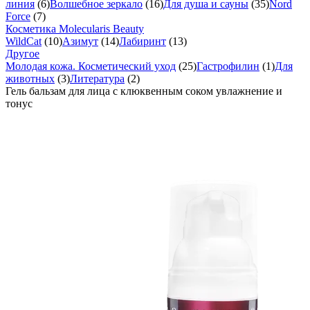
линия
(6)
Волшебное зеркало
(16)
Для душа и сауны
(35)
Nord
Force
(7)
Косметика Molecularis Beauty
WildCat
(10)
Азимут
(14)
Лабиринт
(13)
Другое
Молодая кожа. Косметический уход
(25)
Гастрофилин
(1)
Для
животных
(3)
Литература
(2)
Гель бальзам для лица с клюквенным соком увлажнение и
тонус