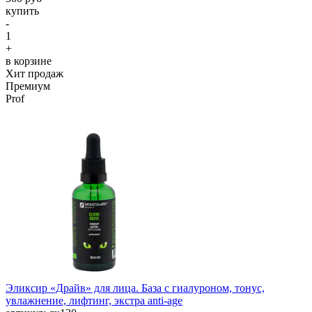
купить
-
1
+
в корзине
Хит продаж
Премиум
Prof
Эликсир «Драйв» для лица. База с гиалуроном, тонус,
увлажнение, лифтинг, экстра anti-age