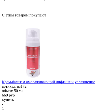
С этим товаром покупают
Крем-бальзам омолаживающий лифтинг и увлажнение
aртикул: вз172
объем: 50 мл
660 руб
купить
-
1