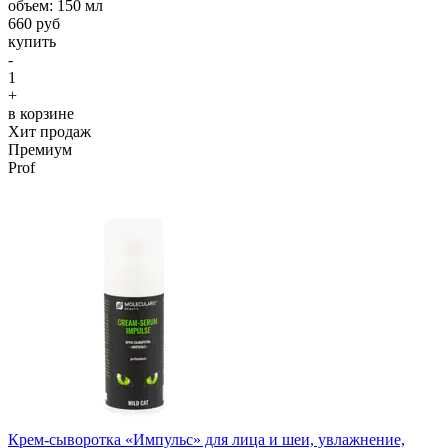
объем: 150 мл
660 руб
купить
-
1
+
в корзине
Хит продаж
Премиум
Prof
Крем-сыворотка «Импульс» для лица и шеи, увлажнение,