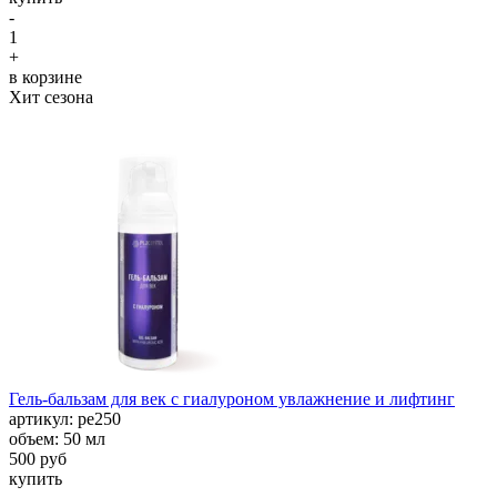
-
1
+
в корзине
Хит сезона
Гель-бальзам для век с гиалуроном увлажнение и лифтинг
aртикул: ре250
объем: 50 мл
500 руб
купить