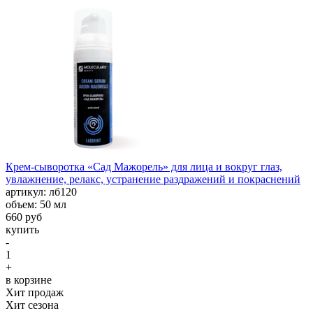
Крем-сыворотка «Сад Мажорель» для лица и вокруг глаз,
увлажнение, релакс, устранение раздражений и покраснений
aртикул: лб120
объем: 50 мл
660 руб
купить
-
1
+
в корзине
Хит продаж
Хит сезона