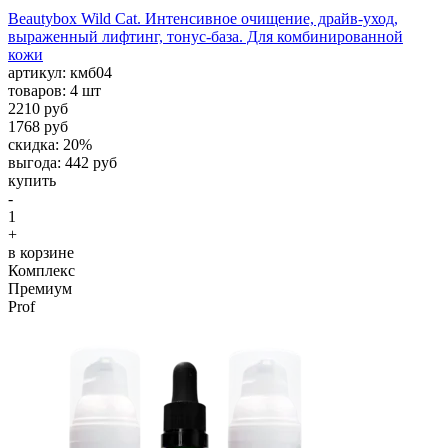
Beautybox Wild Cat. Интенсивное очищение, драйв-уход,
выраженный лифтинг, тонус-база. Для комбинированной
кожи
aртикул: кмб04
товаров: 4 шт
2210 руб
1768 руб
скидка: 20%
выгода: 442 руб
купить
-
1
+
в корзине
Комплекс
Премиум
Prof