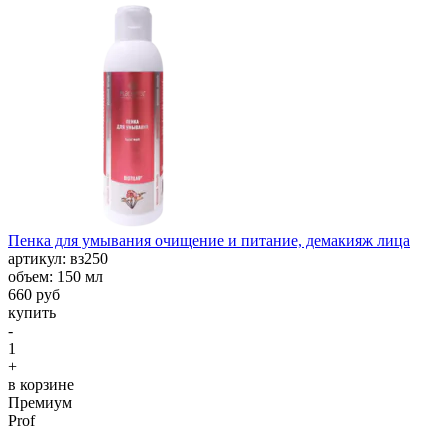
Пенка для умывания очищение и питание, демакияж лица
aртикул: вз250
объем: 150 мл
660 руб
купить
-
1
+
в корзине
Премиум
Prof