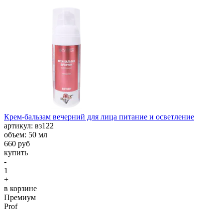
Крем-бальзам вечерний для лица питание и осветление
aртикул: вз122
объем: 50 мл
660 руб
купить
-
1
+
в корзине
Премиум
Prof