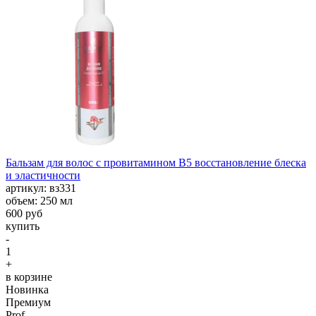
Бальзам для волос с провитамином В5 восстановление блеска
и эластичности
aртикул: вз331
объем: 250 мл
600 руб
купить
-
1
+
в корзине
Новинка
Премиум
Prof