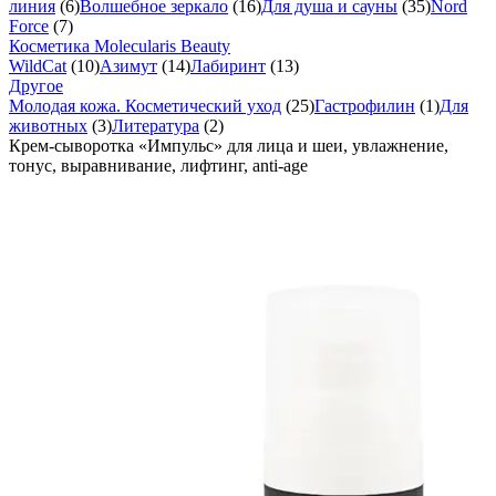
линия
(6)
Волшебное зеркало
(16)
Для душа и сауны
(35)
Nord
Force
(7)
Косметика Molecularis Beauty
WildCat
(10)
Азимут
(14)
Лабиринт
(13)
Другое
Молодая кожа. Косметический уход
(25)
Гастрофилин
(1)
Для
животных
(3)
Литература
(2)
Крем-сыворотка «Импульс» для лица и шеи, увлажнение,
тонус, выравнивание, лифтинг, anti-age