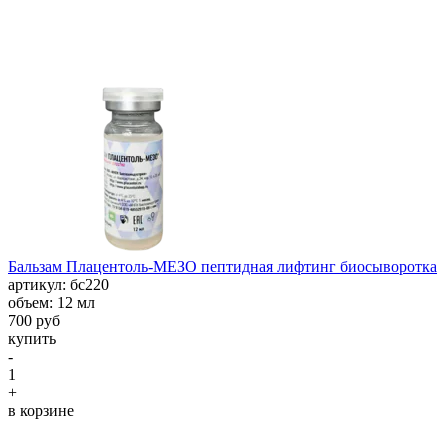
Бальзам Плацентоль-МЕЗО пептидная лифтинг биосыворотка
aртикул: бс220
объем: 12 мл
700 руб
купить
-
1
+
в корзине