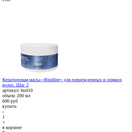
Кератиновая маска «Biotiline» для поврежденных и ломких
волос. Шаг 2
aртикул: би410
объем: 200 мл
600 руб
купить
-
1
+
в корзине