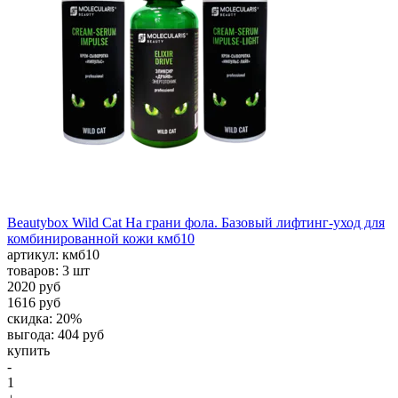
Beautybox Wild Cat На грани фола. Базовый лифтинг-уход для
комбинированной кожи кмб10
aртикул: кмб10
товаров: 3 шт
2020 руб
1616 руб
скидка: 20%
выгода: 404 руб
купить
-
1