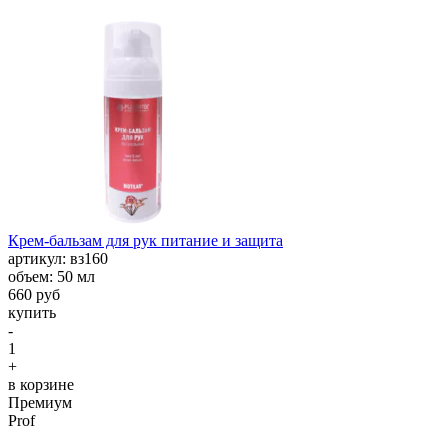
Крем-бальзам для рук питание и защита
aртикул: вз160
объем: 50 мл
660 руб
купить
-
1
+
в корзине
Премиум
Prof