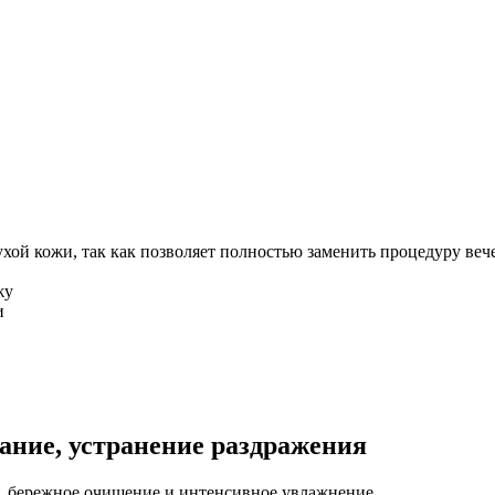
ухой кожи, так как позволяет полностью заменить процедуру в
жу
и
ание, устранение раздражения
, бережное очищение и интенсивное увлажнение.