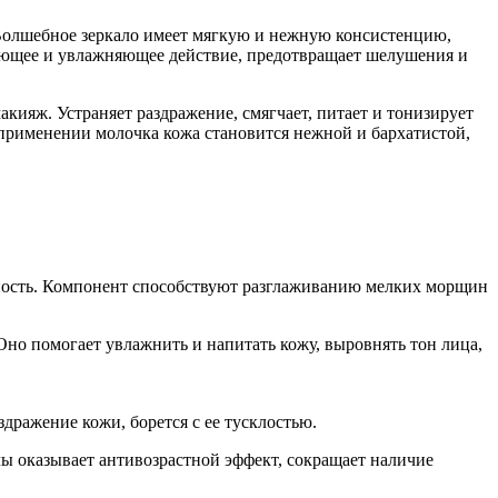
 Волшебное зеркало имеет мягкую и нежную консистенцию,
вающее и увлажняющее действие, предотвращает шелушения и
ияж. Устраняет раздражение, смягчает, питает и тонизирует
 применении молочка кожа становится нежной и бархатистой,
чность. Компонент способствуют разглаживанию мелких морщин
но помогает увлажнить и напитать кожу, выровнять тон лица,
дражение кожи, борется с ее тусклостью.
ы оказывает антивозрастной эффект, сокращает наличие