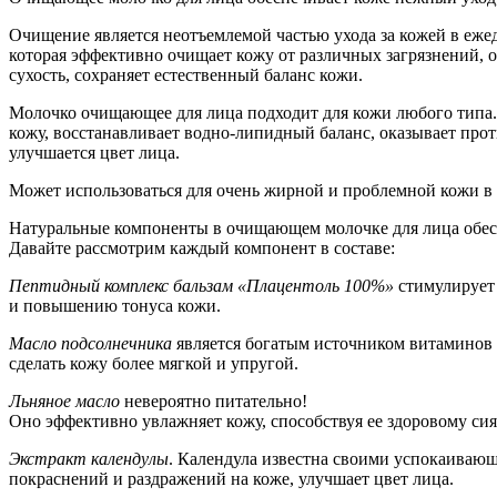
Очищение является неотъемлемой частью ухода за кожей в еж
которая эффективно очищает кожу от различных загрязнений,
сухость, сохраняет естественный баланс кожи.
Молочко очищающее для лица подходит для кожи любого типа.
кожу, восстанавливает водно-липидный баланс, оказывает про
улучшается цвет лица.
Может использоваться для очень жирной и проблемной кожи в к
Натуральные компоненты в очищающем молочке для лица обе
Давайте рассмотрим каждый компонент в составе:
Пептидный комплекс бальзам «Плацентоль 100%»
стимулирует 
и повышению тонуса кожи.
Масло подсолнечника
является богатым источником витаминов (
сделать кожу более мягкой и упругой.
Льняное масло
невероятно питательно!
Оно эффективно увлажняет кожу, способствуя ее здоровому сия
Экстракт календулы
. Календула известна своими успокаиваю
покраснений и раздражений на коже, улучшает цвет лица.