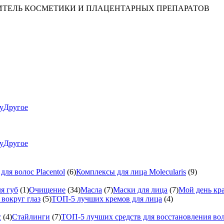
ИТЕЛЬ КОСМЕТИКИ И ПЛАЦЕНТАРНЫХ ПРЕПАРАТОВ
ty
Другое
ty
Другое
ля волос Placentol
(6)
Комплексы для лица Molecularis
(9)
я губ
(1)
Очищение
(34)
Масла
(7)
Маски для лица
(7)
Мой день кр
вокруг глаз
(5)
ТОП-5 лучших кремов для лица
(4)
с
(4)
Стайлинги
(7)
ТОП-5 лучших средств для восстановления во