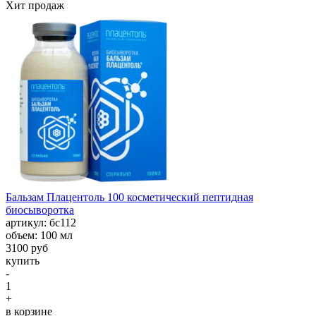
Хит продаж
Бальзам Плацентоль 100 косметический пептидная
биосыворотка
aртикул: бс112
объем: 100 мл
3100 руб
купить
-
1
+
в корзине