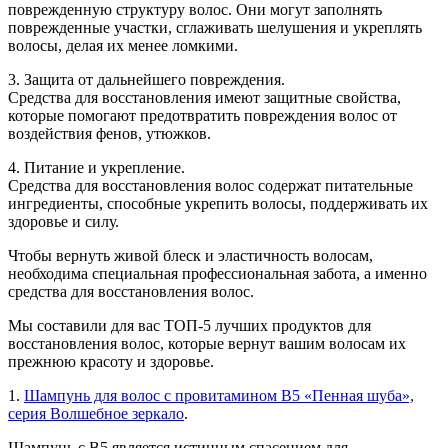
поврежденную структуру волос. Они могут заполнять
поврежденные участки, сглаживать шелушения и укреплять
волосы, делая их менее ломкими.
3. Защита от дальнейшего повреждения.
Средства для восстановления имеют защитные свойства,
которые помогают предотвратить повреждения волос от
воздействия фенов, утюжков.
4. Питание и укрепление.
Средства для восстановления волос содержат питательные
ингредиенты, способные укрепить волосы, поддерживать их
здоровье и силу.
Чтобы вернуть живой блеск и эластичность волосам,
необходима специальная профессиональная забота, а именно
средства для восстановления волос.
Мы составили для вас ТОП-5 лучших продуктов для
восстановления волос, которые вернут вашим волосам их
прежнюю красоту и здоровье.
1.
Шампунь для волос с провитамином В5 «Пенная шуба»,
серия Волшебное зеркало
.
Шампунь с В5 является истинным спасением для