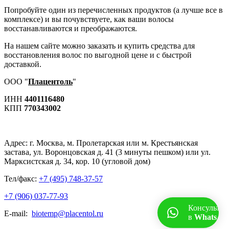
Попробуйте один из перечисленных продуктов (а лучше все в
комплексе) и вы почувствуете, как ваши волосы
восстанавливаются и преображаются.
На нашем сайте можно заказать и купить средства для
восстановления волос по выгодной цене и с быстрой
доставкой.
ООО "
Плацентоль
"
ИНН
4401116480
КПП
770343002
Адрес:
г. Москва, м. Пролетарская или м. Крестьянская
застава, ул. Воронцовская д. 41 (3 минуты пешком) или ул.
Марксистская д. 34, кор. 10 (угловой дом)
Тел/факс:
+7 (495) 748-37-57
+7 (906) 037-77-93
Консультац
E-mail:
biotemp@placentol.ru
в
WhatsAp