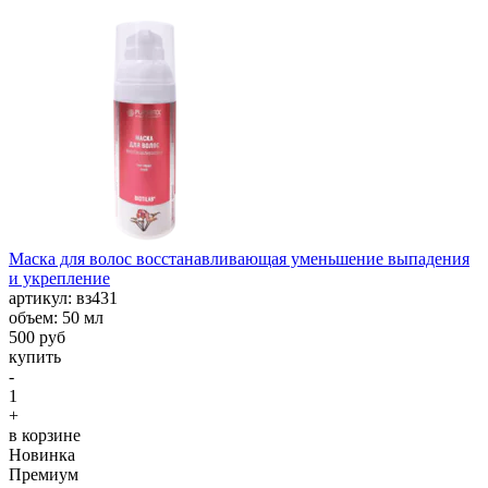
Маска для волос восстанавливающая уменьшение выпадения
и укрепление
aртикул: вз431
объем: 50 мл
500 руб
купить
-
1
+
в корзине
Новинка
Премиум