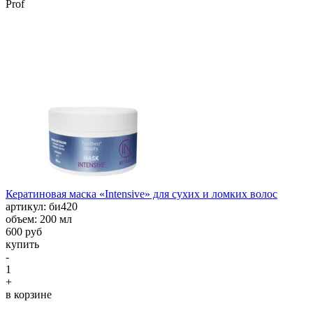
Prof
Кератиновая маска «Intensive» для сухих и ломких волос
aртикул: би420
объем: 200 мл
600 руб
купить
-
1
+
в корзине