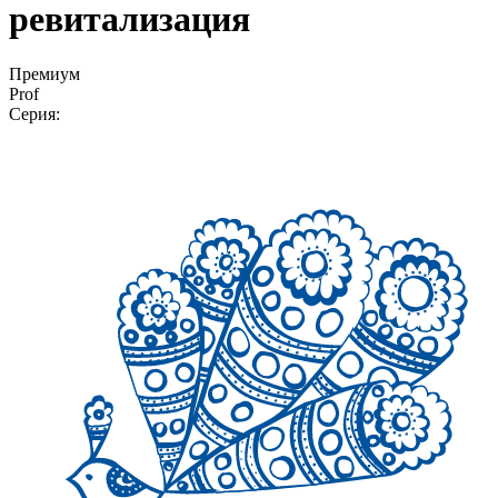
ревитализация
Премиум
Prof
Серия: