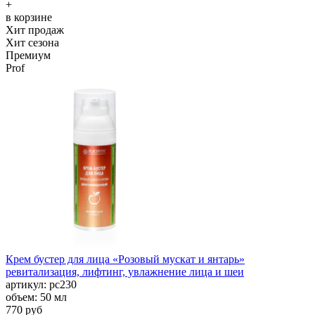
+
в корзине
Хит продаж
Хит сезона
Премиум
Prof
Крем бустер для лица «Розовый мускат и янтарь»
ревитализация, лифтинг, увлажнение лица и шеи
aртикул: рс230
объем: 50 мл
770 руб