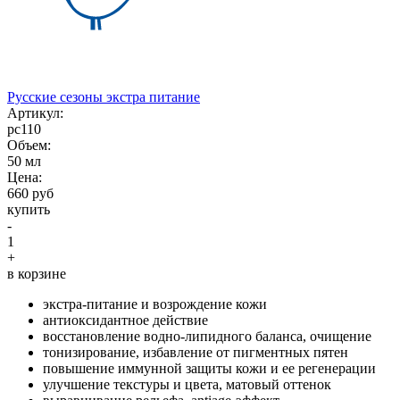
Русские сезоны экстра питание
Aртикул:
рс110
Объем:
50 мл
Цена:
660 руб
купить
-
1
+
в корзине
экстра-питание и возрождение кожи
антиоксидантное действие
восстановление водно-липидного баланса, очищение
тонизирование, избавление от пигментных пятен
повышение иммунной защиты кожи и ее регенерации
улучшение текстуры и цвета, матовый оттенок