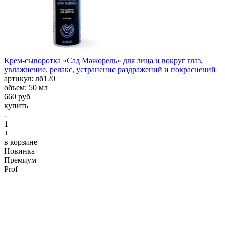
Крем-сыворотка «Сад Мажорель» для лица и вокруг глаз,
увлажнение, релакс, устранение раздражений и покраснений
aртикул: лб120
объем: 50 мл
660 руб
купить
-
1
+
в корзине
Новинка
Премиум
Prof