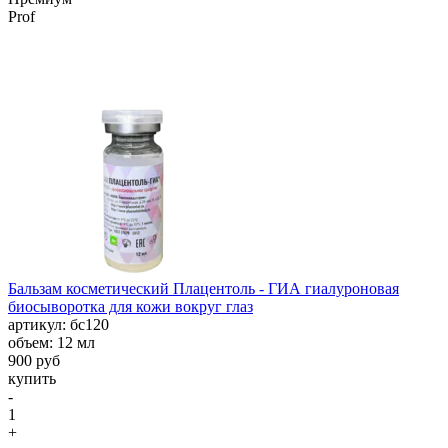
Prof
Бальзам косметический Плацентоль - ГИА гиалуроновая
биосыворотка для кожи вокруг глаз
aртикул: бс120
объем: 12 мл
900 руб
купить
-
1
+