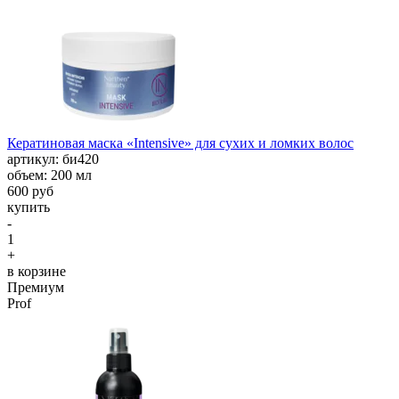
Кератиновая маска «Intensive» для сухих и ломких волос
aртикул: би420
объем: 200 мл
600 руб
купить
-
1
+
в корзине
Премиум
Prof