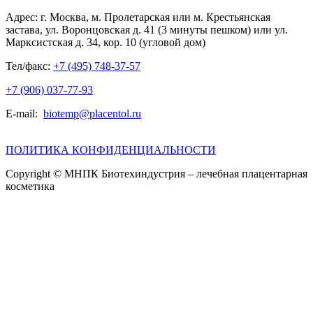
Адрес:
г. Москва, м. Пролетарская или м. Крестьянская
застава, ул. Воронцовская д. 41 (3 минуты пешком) или ул.
Марксистская д. 34, кор. 10 (угловой дом)
Тел/факс:
+7 (495) 748-37-57
+7 (906) 037-77-93
E-mail:
biotemp@placentol.ru
ПОЛИТИКА КОНФИДЕНЦИАЛЬНОСТИ
Copyright © МНПК Биотехиндустрия – лечебная плацентарная
косметика