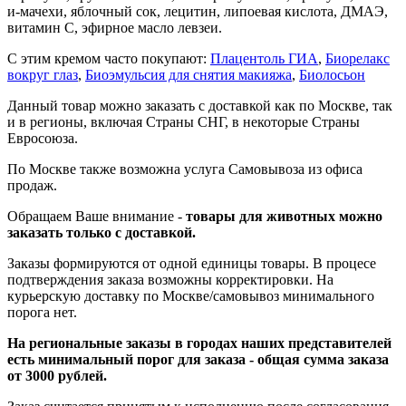
и-мачехи, яблочный сок, лецитин, липоевая кислота, ДМАЭ,
витамин С, эфирное масло левзеи.
С этим кремом часто покупают:
Плацентоль ГИА
,
Биорелакс
вокруг глаз
,
Биоэмульсия для снятия макияжа
,
Биолосьон
Данный товар можно заказать с доставкой как по Москве, так
и в регионы, включая Страны СНГ, в некоторые Страны
Евросоюза.
По Москве также возможна услуга Самовывоза из офиса
продаж.
Обращаем Ваше внимание -
товары для животных можно
заказать только с доставкой.
Заказы формируются от одной единицы товары. В процесе
подтверждения заказа возможны корректировки. На
курьерскую доставку по Москве/самовывоз минимального
порога нет.
На региональные заказы в городах наших представителей
есть минимальный порог для заказа - общая сумма заказа
от 3000 рублей.