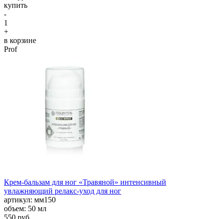
купить
-
1
+
в корзине
Prof
Крем-бальзам для ног «Травяной» интенсивный
увлажняющий релакс-уход для ног
aртикул: мм150
объем: 50 мл
550 руб