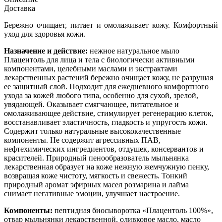
Доставка
Бережно очищает, питает и омолаживает кожу. Комфортный
уход для здоровья кожи.
Назначение и действие:
нежное натуральное мыло
Плацентоль для лица и тела с биологически активными
компонентами, целебными маслами и экстрактами
лекарственных растений бережно очищает кожу, не разрушая
ее защитный слой. Подходит для ежедневного комфортного
ухода за кожей любого типа, особенно для сухой, зрелой,
увядающей. Оказывает смягчающее, питательное и
омолаживающее действие, стимулирует регенерацию клеток,
восстанавливает эластичность, гладкость и упругость кожи.
Содержит только натуральные высококачественные
компоненты. Не содержит агрессивных ПАВ,
нефтехимических ингредиентов, отдушек, консервантов и
красителей. Природный пенообразователь мыльнянка
лекарственная образует на коже нежную жемчужную пенку,
возвращая коже чистоту, мягкость и свежесть. Тонкий
природный аромат эфирных масел розмарина и лайма
снимает негативные эмоции, улучшает настроение.
Компоненты:
пептидная биосыворотка «Плацентоль 100%»,
отвар мыльнянки лекарственной, оливковое масло, масло