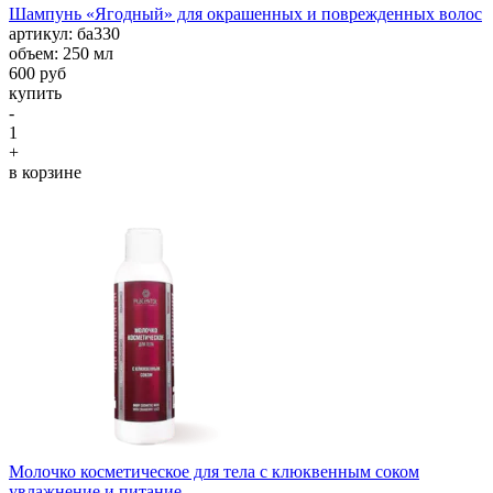
Шампунь «Ягодный» для окрашенных и поврежденных волос
aртикул: ба330
объем: 250 мл
600 руб
купить
-
1
+
в корзине
Молочко косметическое для тела с клюквенным соком
увлажнение и питание