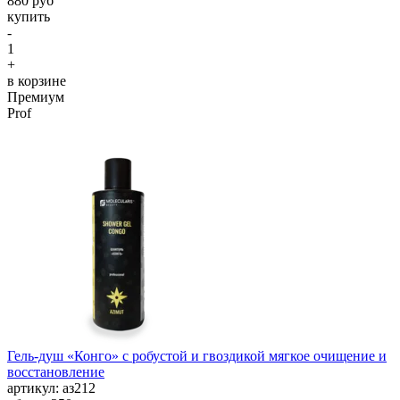
880 руб
купить
-
1
+
в корзине
Премиум
Prof
Гель-душ «Конго» с робустой и гвоздикой мягкое очищение и
восстановление
aртикул: аз212