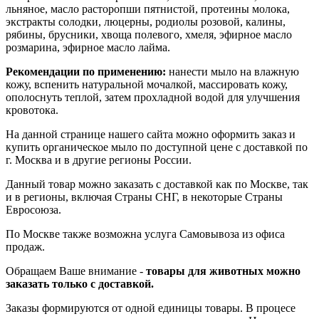
льняное, масло расторопши пятнистой, протеины молока,
экстракты солодки, люцерны, родиолы розовой, калины,
рябины, брусники, хвоща полевого, хмеля, эфирное масло
розмарина, эфирное масло лайма.
Рекомендации по применению:
нанести мыло на влажную
кожу, вспенить натуральной мочалкой, массировать кожу,
ополоснуть теплой, затем прохладной водой для улучшения
кровотока.
На данной странице нашего сайта можно оформить заказ и
купить органическое мыло по доступной цене с доставкой по
г. Москва и в другие регионы России.
Данный товар можно заказать с доставкой как по Москве, так
и в регионы, включая Страны СНГ, в некоторые Страны
Евросоюза.
По Москве также возможна услуга Самовывоза из офиса
продаж.
Обращаем Ваше внимание -
товары для животных можно
заказать только с доставкой.
Заказы формируются от одной единицы товары. В процесе