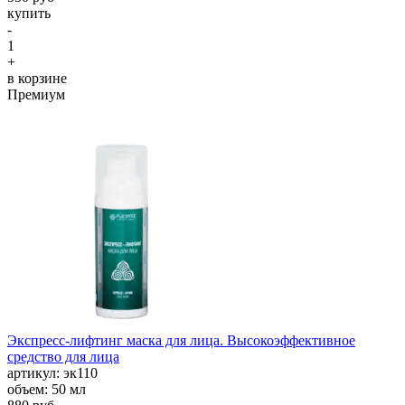
купить
-
1
+
в корзине
Премиум
Экспресс-лифтинг маска для лица. Высокоэффективное
средство для лица
aртикул: эк110
объем: 50 мл