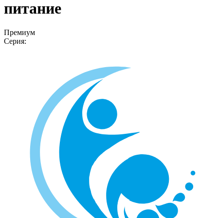
питание
Премиум
Серия: