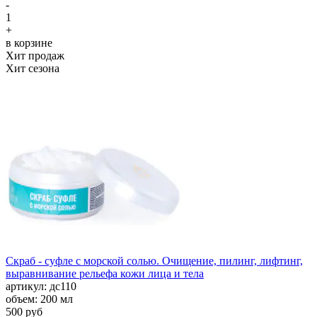
-
1
+
в корзине
Хит продаж
Хит сезона
Скраб - суфле с морской солью. Очищение, пилинг, лифтинг,
выравнивание рельефа кожи лица и тела
aртикул: дс110
объем: 200 мл
500 руб