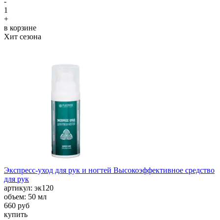
-
1
+
в корзине
Хит сезона
Экспресс-уход для рук и ногтей Высокоэффективное средство
для рук
aртикул: эк120
объем: 50 мл
660 руб
купить