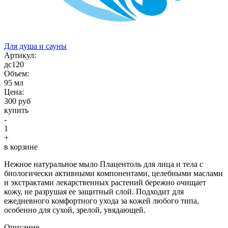
Для душа и сауны
Aртикул:
дс120
Объем:
95 мл
Цена:
300 руб
купить
-
1
+
в корзине
Нежное натуральное мыло Плацентоль для лица и тела с
биологически активными компонентами, целебными маслами
и экстрактами лекарственных растений бережно очищает
кожу, не разрушая ее защитный слой. Подходит для
ежедневного комфортного ухода за кожей любого типа,
особенно для сухой, зрелой, увядающей.
Описание