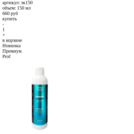
aртикул: эк150
объем: 150 мл
660 руб
купить
-
1
+
в корзине
Новинка
Премиум
Prof