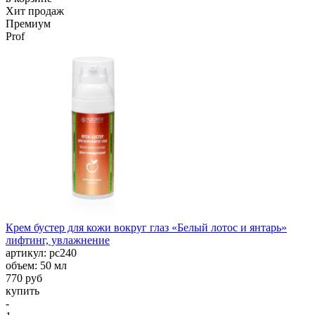
Хит продаж
Премиум
Prof
Крем бустер для кожи вокруг глаз «Белый лотос и янтарь»
лифтинг, увлажнение
aртикул: рс240
объем: 50 мл
770 руб
купить
-