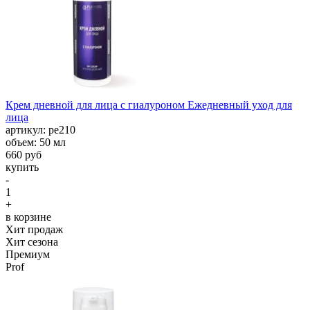
Крем дневной для лица с гиалуроном Ежедневный уход для
лица
aртикул: ре210
объем: 50 мл
660 руб
купить
-
1
+
в корзине
Хит продаж
Хит сезона
Премиум
Prof