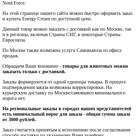
Nord Force.
На этой странице нашего сайта можно быстро оформить заказ
и купить Energy Cream по доступной цене.
Данный товар можно заказать с доставкой как по Москве, так
и в регионы, включая Страны СНГ, в некоторые Страны
Евросоюза.
По Москве также возможна услуга Самовывоза из офиса
продаж.
Обращаем Ваше внимание -
товары для животных можно
заказать только с доставкой.
Заказы формируются от одной единицы товары. В процесе
подтверждения заказа возможны корректировки. На
курьерскую доставку по Москве/самовывоз минимального
порога нет.
На региональные заказы в городах наших представителей
есть минимальный порог для заказа - общая сумма заказа
от 3000 рублей.
Заказ считается принятым к исполнению после согласования
способа доставки по указанному Вами телефону.