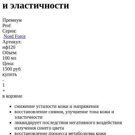
и эластичности
Премиум
Prof
Серия:
Nord Force
Aртикул:
нф120
Объем:
100 мл
Цена:
1500 руб
купить
-
1
+
в корзине
снижение усталости кожи и напряжения
восстановление сияния, улучшение тона кожи и
эластичности
ликвидирует последствия негативного воздействия
излучения синего цвета
восстановление процесса метаболизма кожи