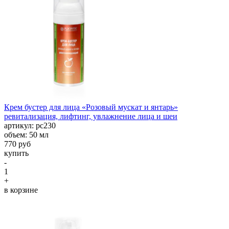
Крем бустер для лица «Розовый мускат и янтарь»
ревитализация, лифтинг, увлажнение лица и шеи
aртикул: рс230
объем: 50 мл
770 руб
купить
-
1
+
в корзине