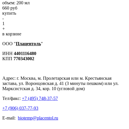
объем: 200 мл
660 руб
купить
-
1
+
в корзине
ООО "
Плацентоль
"
ИНН
4401116480
КПП
770343002
Адрес:
г. Москва, м. Пролетарская или м. Крестьянская
застава, ул. Воронцовская д. 41 (3 минуты пешком) или ул.
Марксистская д. 34, кор. 10 (угловой дом)
Тел/факс:
+7 (495) 748-37-57
+7 (906) 037-77-93
E-mail:
biotemp@placentol.ru