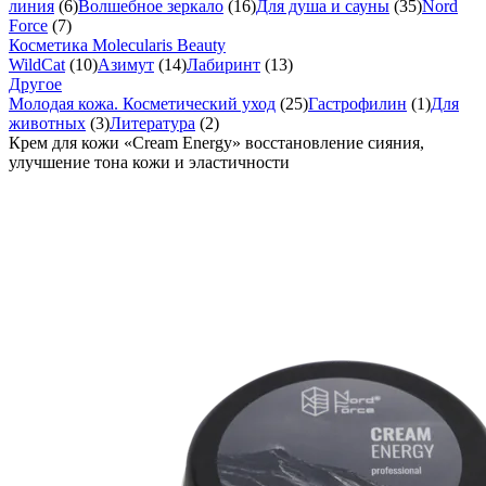
линия
(6)
Волшебное зеркало
(16)
Для душа и сауны
(35)
Nord
Force
(7)
Косметика Molecularis Beauty
WildCat
(10)
Азимут
(14)
Лабиринт
(13)
Другое
Молодая кожа. Косметический уход
(25)
Гастрофилин
(1)
Для
животных
(3)
Литература
(2)
Крем для кожи «Cream Energy» восстановление сияния,
улучшение тона кожи и эластичности