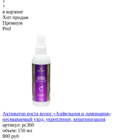
1
+
в корзине
Хит продаж
Премиум
Prof
Активатор роста волос «Анфельция и ламинария»
несмываемый уход, укрепление, кератинизация
aртикул: рс360
объем: 150 мл
800 руб