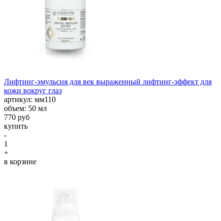
Лифтинг-эмульсия для век выраженный лифтинг-эффект для
кожи вокруг глаз
aртикул: мм110
объем: 50 мл
770 руб
купить
-
1
+
в корзине