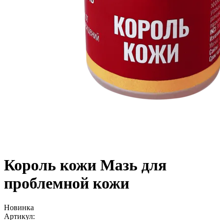
Король кожи Мазь для
проблемной кожи
Новинка
Aртикул: