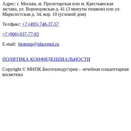
Адрес:
г. Москва, м. Пролетарская или м. Крестьянская
застава, ул. Воронцовская д. 41 (3 минуты пешком) или ул.
Марксистская д. 34, кор. 10 (угловой дом)
Тел/факс:
+7 (495) 748-37-57
+7 (906) 037-77-93
E-mail:
biotemp@placentol.ru
ПОЛИТИКА КОНФИДЕНЦИАЛЬНОСТИ
Copyright © МНПК Биотехиндустрия – лечебная плацентарная
косметика