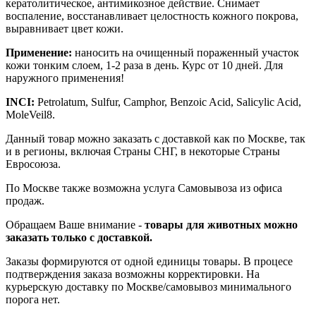
кератолитическое, антимикозное действие. Снимает
воспаление, восстанавливает целостность кожного покрова,
выравнивает цвет кожи.
Применение:
наносить на очищенный пораженный участок
кожи тонким слоем, 1-2 раза в день. Курс от 10 дней. Для
наружного применения!
INCI:
Petrolatum, Sulfur, Camphor, Benzoic Acid, Salicylic Acid,
MoleVeil8.
Данный товар можно заказать с доставкой как по Москве, так
и в регионы, включая Страны СНГ, в некоторые Страны
Евросоюза.
По Москве также возможна услуга Самовывоза из офиса
продаж.
Обращаем Ваше внимание -
товары для животных можно
заказать только с доставкой.
Заказы формируются от одной единицы товары. В процесе
подтверждения заказа возможны корректировки. На
курьерскую доставку по Москве/самовывоз минимального
порога нет.