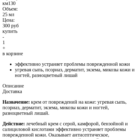
км130
Объем:
25 мл
Цена:
300 руб
купить
-
1
+
в корзине
эффективно устраняет проблемы поврежденной кожи
угревая сыпь, псориаз, дерматит, экзема, микозы кожи и
ногтей, разноцветный лишай
Описание
Доставка
Назначение:
крем от повреждений на коже: угревая сыпь,
псориаз, дерматит, экзема, микозы кожи и ногтей,
разноцветный лишай.
Действие:
лечебный крем с серой, камфорой, бензойной и
салициловой кислотами эффективно устраняет проблемы
поврежденной кожи. Оказывает антисептическое,