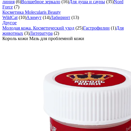
линия
(6)
Волшебное зеркало
(16)
Для душа и сауны
(35)
Nord
Force
(7)
Косметика Molecularis Beauty
WildCat
(10)
Азимут
(14)
Лабиринт
(13)
Другое
Молодая кожа. Косметический уход
(25)
Гастрофилин
(1)
Для
животных
(3)
Литература
(2)
Король кожи Мазь для проблемной кожи