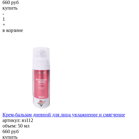
660 руб
купить
-
1
+
в корзине
Крем-бальзам дневной для лица увлажнение и смягчение
aртикул: вз112
объем: 50 мл
660 руб
купить