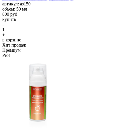
aртикул: аз150
объем: 50 мл
800 руб
купить
-
1
+
в корзине
Хит продаж
Премиум
Prof