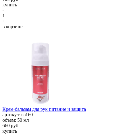
купить
-
1
+
в корзине
Крем-бальзам для рук питание и защита
aртикул: вз160
объем: 50 мл
660 руб
купить