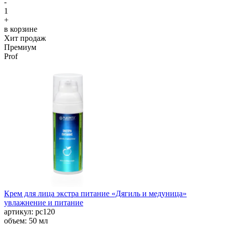
-
1
+
в корзине
Хит продаж
Премиум
Prof
Крем для лица экстра питание «Дягиль и медуница»
увлажнение и питание
aртикул: рс120
объем: 50 мл