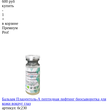
600 руб
купить
-
1
+
в корзине
Премиум
Prof
Бальзам Плацентоль-А пептидная лифтинг биосыворотка для
кожи вокруг глаз
aртикул: бс230