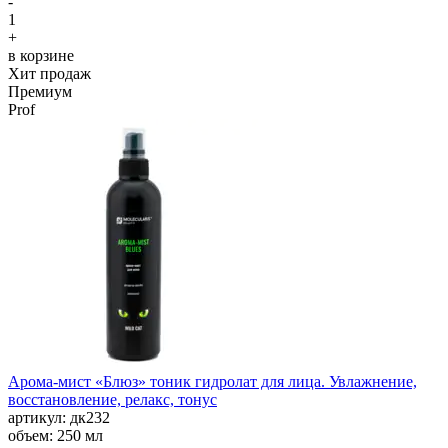
-
1
+
в корзине
Хит продаж
Премиум
Prof
Арома-мист «Блюз» тоник гидролат для лица. Увлажнение,
восстановление, релакс, тонус
aртикул: дк232
объем: 250 мл