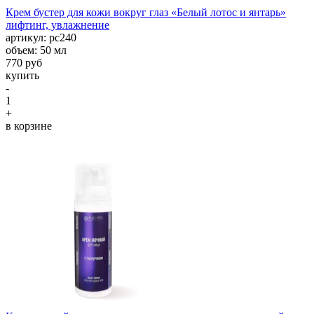
Крем бустер для кожи вокруг глаз «Белый лотос и янтарь»
лифтинг, увлажнение
aртикул: рс240
объем: 50 мл
770 руб
купить
-
1
+
в корзине