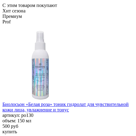
С этим товаром покупают
Хит сезона
Премиум
Prof
Биолосьон «Белая роза» тоник гидролат для чувствительной
кожи лица, увлажнение и тонус
aртикул: ро130
объем: 150 мл
500 руб
купить