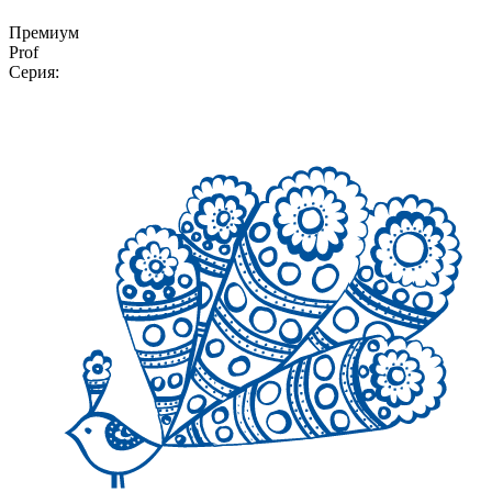
Премиум
Prof
Серия: