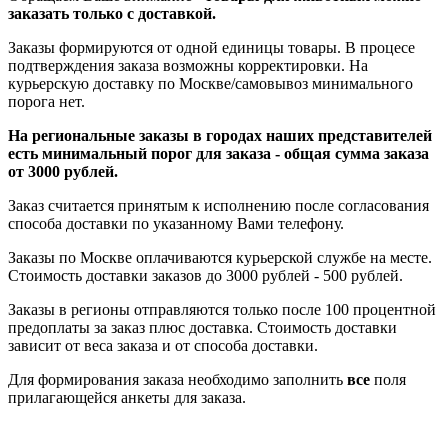
заказать только с доставкой.
Заказы формируются от одной единицы товары. В процесе
подтверждения заказа возможны корректировки. На
курьерскую доставку по Москве/самовывоз минимального
порога нет.
На региональные заказы в городах наших представителей
есть минимальный порог для заказа - общая сумма заказа
от 3000 рублей.
Заказ считается принятым к исполнению после согласования
способа доставки по указанному Вами телефону.
Заказы по Москве оплачиваются курьерской службе на месте.
Стоимость доставки заказов до 3000 рублей - 500 рублей.
Заказы в регионы отправляются только после 100 процентной
предоплаты за заказ плюс доставка. Стоимость доставки
зависит от веса заказа и от способа доставки.
Для формирования заказа необходимо заполнить
все
поля
прилагающейся анкеты для заказа.