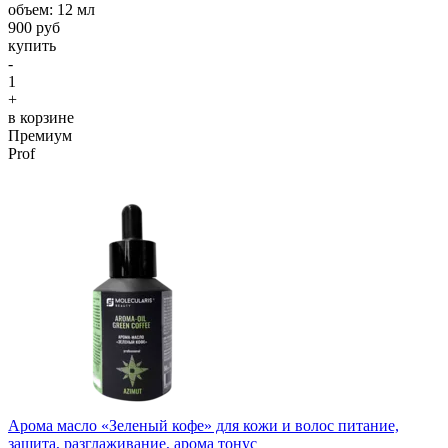
объем: 12 мл
900 руб
купить
-
1
+
в корзине
Премиум
Prof
Арома масло «Зеленый кофе» для кожи и волос питание,
защита, разглаживание, арома тонус