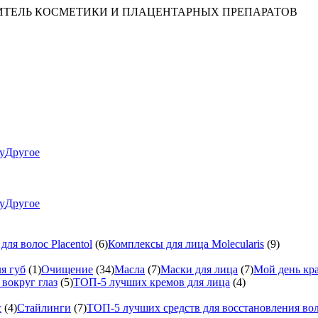
ИТЕЛЬ КОСМЕТИКИ И ПЛАЦЕНТАРНЫХ ПРЕПАРАТОВ
ty
Другое
ty
Другое
ля волос Placentol
(6)
Комплексы для лица Molecularis
(9)
я губ
(1)
Очищение
(34)
Масла
(7)
Маски для лица
(7)
Мой день кр
вокруг глаз
(5)
ТОП-5 лучших кремов для лица
(4)
с
(4)
Стайлинги
(7)
ТОП-5 лучших средств для восстановления во