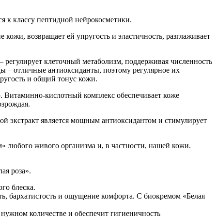
ся к классу пептидной нейрокосметики.
е кожи, возвращает ей упругость и эластичность, разглаживает
 – регулирует клеточный метаболизм, поддерживая численность
ы – отличные антиоксиданты, поэтому регулярное их
ругость и общий тонус кожи.
. Витаминно-кислотный комплекс обеспечивает коже
озрождая.
ой экстракт является мощным антиоксидантом и стимулирует
 любого живого организма и, в частности, нашей кожи.
ая роза».
го блеска.
ть, бархатистость и ощущение комфорта. С биокремом «Белая
в нужном количестве и обеспечит гигиеничность