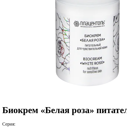
Биокрем «Белая роза» питате
Серия: