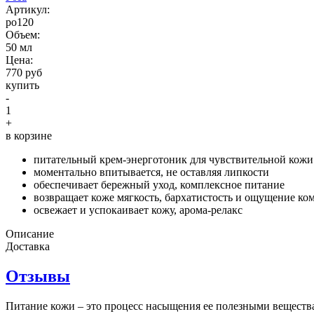
Aртикул:
ро120
Объем:
50 мл
Цена:
770 руб
купить
-
1
+
в корзине
питательный крем-энерготоник для чувствительной кожи
моментально впитывается, не оставляя липкости
обеспечивает бережный уход, комплексное питание
возвращает коже мягкость, бархатистость и ощущение ко
освежает и успокаивает кожу, арома-релакс
Описание
Доставка
Отзывы
Питание кожи – это процесс насыщения ее полезными веществами