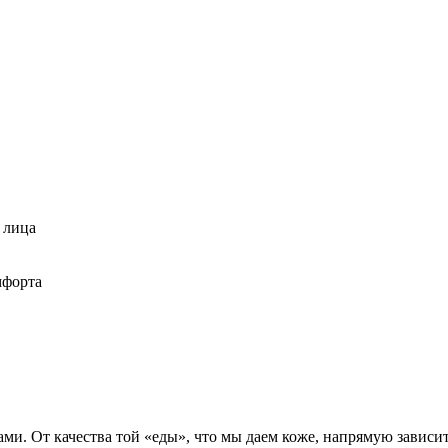
 лица
мфорта
. От качества той «еды», что мы даем коже, напрямую зависит е