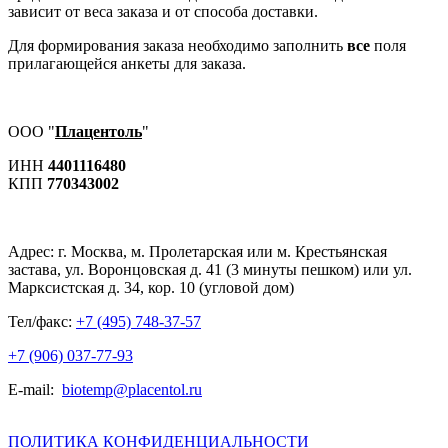
зависит от веса заказа и от способа доставки.
Для формирования заказа необходимо заполнить
все
поля
прилагающейся анкеты для заказа.
ООО "
Плацентоль
"
ИНН
4401116480
КПП
770343002
Адрес:
г. Москва, м. Пролетарская или м. Крестьянская
застава, ул. Воронцовская д. 41 (3 минуты пешком) или ул.
Марксистская д. 34, кор. 10 (угловой дом)
Тел/факс:
+7 (495) 748-37-57
+7 (906) 037-77-93
E-mail:
biotemp@placentol.ru
ПОЛИТИКА КОНФИДЕНЦИАЛЬНОСТИ